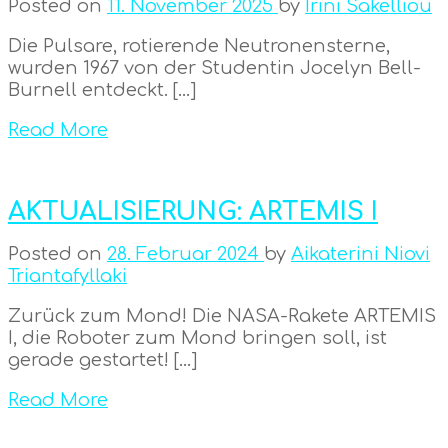
Posted on
11. November 2025
by
Irini Sakelliou
Die Pulsare, rotierende Neutronensterne,
wurden 1967 von der Studentin Jocelyn Bell-
Burnell entdeckt. […]
Read More
AKTUALISIERUNG: ARTEMIS I
Posted on
28. Februar 2024
by
Aikaterini Niovi
Triantafyllaki
Zurück zum Mond! Die NASA-Rakete ARTEMIS
I, die Roboter zum Mond bringen soll, ist
gerade gestartet! […]
Read More