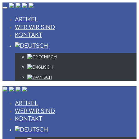
Skip
to
content
ARTIKEL
WER WIR SIND
KONTAKT
ARTIKEL
WER WIR SIND
KONTAKT