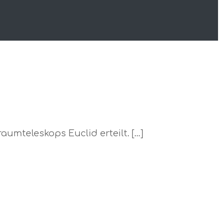
mteleskops Euclid erteilt. […]