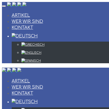
Skip
to
content
ARTIKEL
WER WIR SIND
KONTAKT
ARTIKEL
WER WIR SIND
KONTAKT