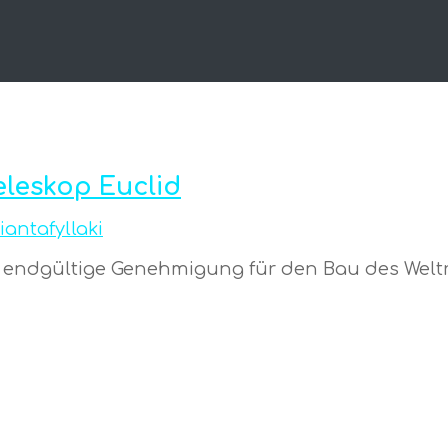
leskop Euclid
riantafyllaki
endgültige Genehmigung für den Bau des Weltrau