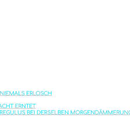
S NIEMALS ERLOSCH
ACHT ERNTET
D REGULUS BEI DERSELBEN MORGENDÄMMERUN