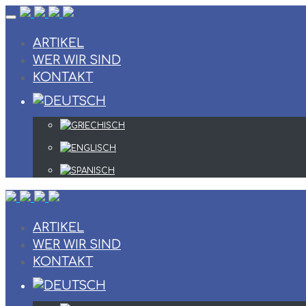
Skip
to
content
ARTIKEL
WER WIR SIND
KONTAKT
ARTIKEL
WER WIR SIND
KONTAKT