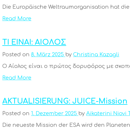
Die Europäische Weltraumorganisation hat die 
Read More
TI EINAI: ΑΙΟΛΟΣ
Posted on
8. März 2025
by
Christina Kazagli
Ο Αίολος είναι ο πρώτος δορυφόρος με σκοπο
Read More
AKTUALISIERUNG: JUICE-Mission
Posted on
1. Dezember 2025
by
Aikaterini Niovi 
Die neueste Mission der ESA wird den Planeten