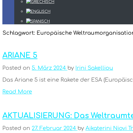
Schlagwort:
Europäische Weltraumorganisation
ARIANE 5
Posted on
5. März 2024
by
Irini Sakelliou
Das Ariane 5 ist eine Rakete der ESA (Europäis
Read More
AKTUALISIERUNG: Das Weltraumte
Posted on
27. Februar 2024
by
Aikaterini Niovi T