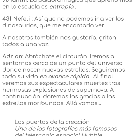
en la escuela es
entropía
.
431 Nefeli
: Así que no podemos ir a ver los
dinosaurios, que me encantaría ver.
A nosotros también nos gustaría, gritan
todos a una voz.
Adrian
: Abróchate el cinturón. Iremos a
sentarnos cerca de un punto del universo
donde nacen nuevas estrellas. Seguiremos
toda su vida
en avance rápido
. Al final
veremos sus espectaculares muertes tras
hermosas explosiones de supernova. A
continuación, daremos las gracias a las
estrellas moribundas. Allá vamos…
Las puertas de la creación
Una de las fotografías más famosas
del telescopio espacial Hubble