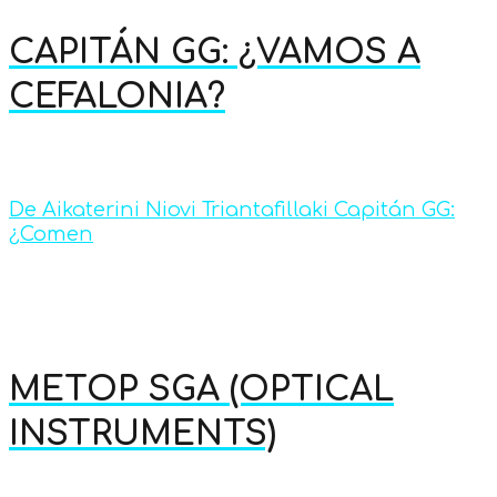
CAPITÁN GG: ¿VAMOS A
CEFALONIA?
De Aikaterini Niovi Triantafillaki Capitán GG:
¿Comen
METOP SGA (OPTICAL
INSTRUMENTS)