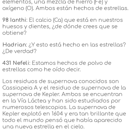
elementos, una mezcla de hierro (Fe) y
oxígeno (O). Ambos están hechos de estrellas.
98 Ianthi
: El calcio (Ca) que está en nuestros
huesos y dientes, ¿de dónde crees que se
obtiene?
Hadrian
: ¿Y esto está hecho en las estrellas?
¿De verdad?
431 Nefeli
: Estamos hechos de polvo de
estrellas como he oído decir.
Los residuos de supernova conocidos son
Cassiopeia A y el residuo de supernova de la
supernova de Kepler. Ambos se encuentran
en la Vía Láctea y han sido estudiados por
numerosos telescopios. La supernova de
Kepler explotó en 1604 y era tan brillante que
todo el mundo pensó que había aparecido
una nueva estrella en el cielo.