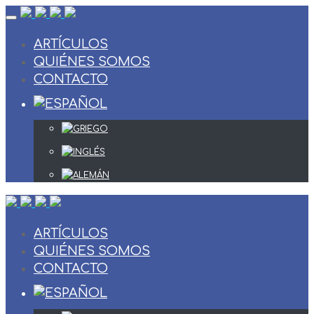
Skip
to
content
ARTÍCULOS
QUIÉNES SOMOS
CONTACTO
ARTÍCULOS
QUIÉNES SOMOS
CONTACTO