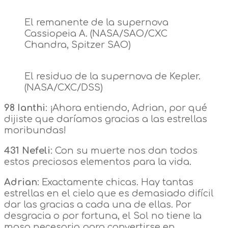
El remanente de la supernova
Cassiopeia A. (NASA/SAO/CXC
Chandra, Spitzer SAO)
El residuo de la supernova de Kepler.
(NASA/CXC/DSS)
98 Ianthi
: ¡Ahora entiendo, Adrian, por qué
dijiste que daríamos gracias a las estrellas
moribundas!
431 Nefeli
: Con su muerte nos dan todos
estos preciosos elementos para la vida.
Adrian
: Exactamente chicas. Hay tantas
estrellas en el cielo que es demasiado difícil
dar las gracias a cada una de ellas. Por
desgracia o por fortuna, el Sol no tiene la
masa necesaria para convertirse en