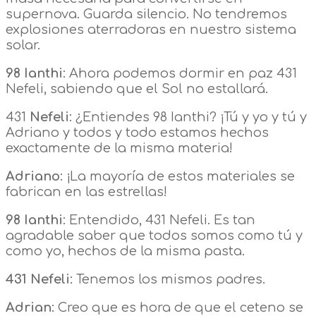
supernova. Guarda silencio. No tendremos
explosiones aterradoras en nuestro sistema
solar.
98 Ianthi
: Ahora podemos dormir en paz 431
Nefeli, sabiendo que el Sol no estallará.
431
Nefeli
: ¿Entiendes 98 Ianthi? ¡Tú y yo y tú y
Adriano y todos y todo estamos hechos
exactamente de la misma materia!
Adriano
: ¡La mayoría de estos materiales se
fabrican en las estrellas!
98 Ianthi
: Entendido, 431 Nefeli. Es tan
agradable saber que todos somos como tú y
como yo, hechos de la misma pasta.
431 Nefeli
: Tenemos los mismos padres.
Adrian
: Creo que es hora de que el ceteno se