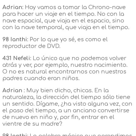
Adrian
: Hoy vamos a tomar la Chrono-nave
para hacer un viaje en el tiempo. No con la
nave espacial, que viaja en el espacio, sino
con la nave temporal, que viaja en el tiempo.
98 Ianthi
: Por lo que yo sé, es como el
reproductor de DVD.
431 Nefeli
: Lo único que no podemos volver
atrás y ver, por ejemplo, nuestro nacimiento.
O no es natural encontrarnos con nuestros
padres cuando eran niños.
Adrian
: Muy bien dicho, chicas. En la
naturaleza, la dirección del tiempo sólo tiene
un sentido. Dígame, ¿ha visto alguna vez, con
el paso del tiempo, a un anciano convertirse
de nuevo en niño y, por fin, entrar en el
vientre de su madre?
98 Ianthi
: La palabra mágica que aprendimos