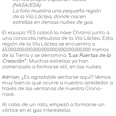
(NASA/ESA).
La foto muestra una pequeña región
de la Vía Láctea, donde nacen
estrellas en densas nubes de gas.
El equipo YES colocó la nave Chrono junto a
una conocida nebulosa de la Vía Láctea. Esta
región de la Vía Láctea se encuentra a
65.000.000.000.000.000.000.000.000.000.000 metros
de la Tierra y se denomina
“Las Puertas de la
Creación”
. Muchas estrellas ya han
comenzado a formarse allí, en las nubes.
Adrian
: ¿Es agradable sentarse aquí? Vemos
muy bien lo que ocurre a nuestro alrededor a
través de las ventanas de nuestra Crono-
nave.
Al cabo de un rato, empezó a formarse un
vórtice en el gas interestelar.