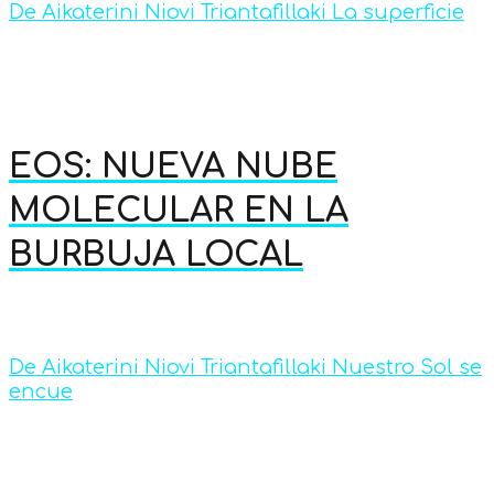
De Aikaterini Niovi Triantafillaki La superficie
EOS: NUEVA NUBE
MOLECULAR EN LA
BURBUJA LOCAL
De Aikaterini Niovi Triantafillaki Nuestro Sol se
encue