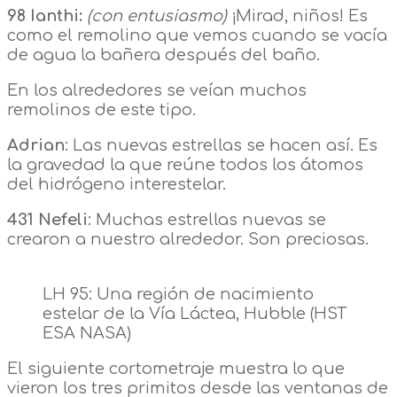
98 Ianthi:
(con entusiasmo)
¡Mirad, niños! Es
como el remolino que vemos cuando se vacía
de agua la bañera después del baño.
En los alrededores se veían muchos
remolinos de este tipo.
Adrian
: Las nuevas estrellas se hacen así. Es
la gravedad la que reúne todos los átomos
del hidrógeno interestelar.
431 Nefeli
: Muchas estrellas nuevas se
crearon a nuestro alrededor. Son preciosas.
LH 95: Una región de nacimiento
estelar de la Vía Láctea, Hubble (HST
ESA NASA)
El siguiente cortometraje muestra lo que
vieron los tres primitos desde las ventanas de