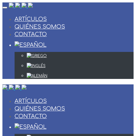
Skip
to
content
ARTÍCULOS
QUIÉNES SOMOS
CONTACTO
ARTÍCULOS
QUIÉNES SOMOS
CONTACTO