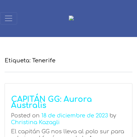
Etiqueta:
Tenerife
CAPITÁN GG: Aurora
Australis
Posted on
18 de diciembre de 2023
by
Christina Kazagli
El capitán GG nos lleva al polo sur para