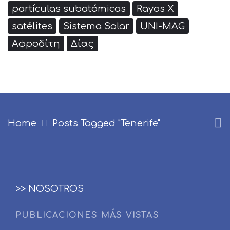
partículas subatómicas
Rayos X
satélites
Sistema Solar
UNI-MAG
Αφροδίτη
Δίας
Home
Posts Tagged "Tenerife"
>> NOSOTROS
PUBLICACIONES MÁS VISTAS