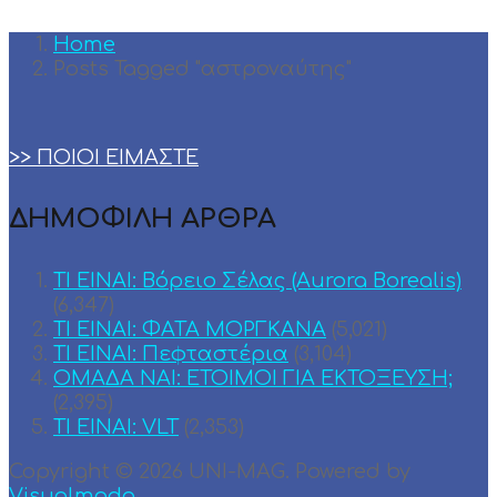
Home
Posts Tagged "αστροναύτης"
>> ΠΟΙΟΙ ΕΙΜΑΣΤΕ
ΔΗΜΟΦΙΛΗ ΑΡΘΡΑ
ΤΙ ΕΙΝΑΙ: Βόρειο Σέλας (Aurora Borealis)
(6,347)
ΤΙ ΕΙΝΑΙ: ΦΑΤΑ ΜΟΡΓΚΑΝΑ
(5,021)
ΤΙ ΕΙΝΑΙ: Πεφταστέρια
(3,104)
ΟΜΑΔΑ ΝΑΙ: ΕΤΟΙΜΟΙ ΓΙΑ ΕΚΤΟΞΕΥΣΗ;
(2,395)
TI EINAI: VLT
(2,353)
Copyright © 2026 UNI-MAG. Powered by
Visualmodo
.