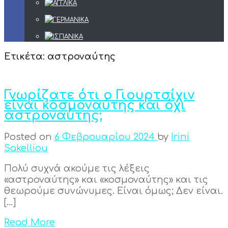
Ετικέτα:
αστροναύτης
Γνωρίζατε ότι ο Γιουρτσίχιν
είναι κοσμοναύτης και όχι
αστροναύτης;
Posted on
6 Φεβρουαρίου 2024
by
Irini
Sakelliou
Πολύ συχνά ακούμε τις λέξεις
«αστροναύτης» και «κοσμοναύτης» και τις
θεωρούμε συνώνυμες. Είναι όμως; Δεν είναι.
[…]
Read More