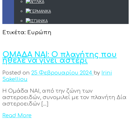
Ετικέτα:
Ευρώπη
ΟΜΑΔΑ ΝΑΙ: Ο πλανήτης που
ήθελε να γίνει αστέρι
Posted on
25 Φεβρουαρίου 2024
by
Irini
Sakelliou
Η Ομάδα ΝΑΙ, από την ζώνη των
αστεροειδών, συνομιλεί με τον πλανήτη Δία
αστεροειδών […]
Read More