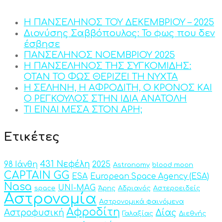
Η ΠΑΝΣΕΛΗΝΟΣ ΤΟΥ ΔΕΚΕΜΒΡΙΟΥ – 2025
Διονύσης Σαββόπουλος: Το φως που δεν
έσβησε
ΠΑΝΣΕΛΗΝΟΣ ΝΟΕΜΒΡΙΟΥ 2025
Η ΠΑΝΣΕΛΗΝΟΣ ΤΗΣ ΣΥΓΚΟΜΙΔΗΣ:
ΟΤΑΝ ΤΟ ΦΩΣ ΘΕΡΙΖΕΙ ΤΗ ΝΥΧΤΑ
Η ΣΕΛΗΝΗ, Η ΑΦΡΟΔΙΤΗ, Ο ΚΡΟΝΟΣ ΚΑΙ
Ο ΡΕΓΚΟΥΛΟΣ ΣΤΗΝ ΙΔΙΑ ΑΝΑΤΟΛΗ
ΤΙ ΕΙΝΑΙ ΜΕΣΑ ΣΤΟΝ ΑΡΗ;
Ετικέτες
431 Νεφέλη
98 Ιάνθη
2025
Astronomy
blood moon
CAPTAIN GG
ESA
European Space Agency (ESA)
Nasa
UNI-MAG
space
Άρης
Αδριανός
Αστεροειδείς
Αστρονομία
Αστρονομικά φαινόμενα
Αφροδίτη
Αστροφυσική
Δίας
Γαλαξίας
Διεθνής