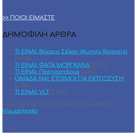
>> ΠΟΙΟΙ ΕΙΜΑΣΤΕ
ΔΗΜΟΦΙΛΗ ΑΡΘΡΑ
ΤΙ ΕΙΝΑΙ: Βόρειο Σέλας (Aurora Borealis)
(6,346)
ΤΙ ΕΙΝΑΙ: ΦΑΤΑ ΜΟΡΓΚΑΝΑ
(5,021)
ΤΙ ΕΙΝΑΙ: Πεφταστέρια
(3,104)
ΟΜΑΔΑ ΝΑΙ: ΕΤΟΙΜΟΙ ΓΙΑ ΕΚΤΟΞΕΥΣΗ;
(2,395)
TI EINAI: VLT
(2,353)
Copyright © 2026 UNI-MAG. Powered by
Visualmodo
.