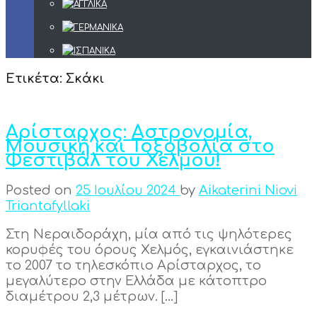
Ετικέτα:
Σκάκι
Αρίσταρχος: Αστρονομία,
Μουσική και Τοξοβολία στο
Φεστιβάλ του Χελμού!
Posted on
25 Ιουλίου 2024
by
Aikaterini Niovi
Triantafyllaki
Στη Νεραιδοράχη, μία από τις ψηλότερες
κορυφές του όρους Χελμός, εγκαινιάστηκε
το 2007 το τηλεσκόπιο Αρίσταρχος, το
μεγαλύτερο στην Ελλάδα με κάτοπτρο
διαμέτρου 2,3 μέτρων. […]