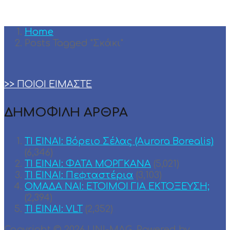
Home
Posts Tagged "Σκάκι"
>> ΠΟΙΟΙ ΕΙΜΑΣΤΕ
ΔΗΜΟΦΙΛΗ ΑΡΘΡΑ
ΤΙ ΕΙΝΑΙ: Βόρειο Σέλας (Aurora Borealis)
(6,346)
ΤΙ ΕΙΝΑΙ: ΦΑΤΑ ΜΟΡΓΚΑΝΑ
(5,021)
ΤΙ ΕΙΝΑΙ: Πεφταστέρια
(3,103)
ΟΜΑΔΑ ΝΑΙ: ΕΤΟΙΜΟΙ ΓΙΑ ΕΚΤΟΞΕΥΣΗ;
(2,394)
TI EINAI: VLT
(2,352)
Copyright © 2026 UNI-MAG. Powered by