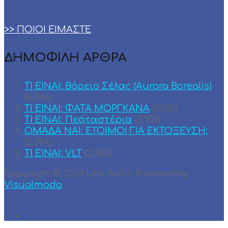
>> ΠΟΙΟΙ ΕΙΜΑΣΤΕ
ΔΗΜΟΦΙΛΗ ΑΡΘΡΑ
ΤΙ ΕΙΝΑΙ: Βόρειο Σέλας (Aurora Borealis)
(6,346)
ΤΙ ΕΙΝΑΙ: ΦΑΤΑ ΜΟΡΓΚΑΝΑ
(5,021)
ΤΙ ΕΙΝΑΙ: Πεφταστέρια
(3,103)
ΟΜΑΔΑ ΝΑΙ: ΕΤΟΙΜΟΙ ΓΙΑ ΕΚΤΟΞΕΥΣΗ;
(2,394)
TI EINAI: VLT
(2,353)
Copyright © 2026 UNI-MAG. Powered by
Visualmodo
.