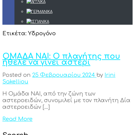
Ετικέτα:
Υδρογόνο
ΟΜΑΔΑ ΝΑΙ: Ο πλανήτης που
ήθελε να γίνει αστέρι
Posted on
25 Φεβρουαρίου 2024
by
Irini
Sakelliou
Η Ομάδα ΝΑΙ, από την ζώνη των
αστεροειδών, συνομιλεί με τον πλανήτη Δία
αστεροειδών […]
Read More