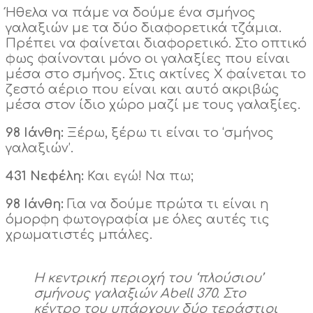
Ήθελα να πάμε να δούμε ένα σμήνος
γαλαξιών με τα δύο διαφορετικά τζάμια.
Πρέπει να φαίνεται διαφορετικό. Στο οπτικό
φως φαίνονται μόνο οι γαλαξίες που είναι
μέσα στο σμήνος. Στις ακτίνες Χ φαίνεται το
ζεστό αέριο που είναι και αυτό ακριβώς
μέσα στον ίδιο χώρο μαζί με τους γαλαξίες.
98 Ιάνθη:
Ξέρω, ξέρω τι είναι το ‘σμήνος
γαλαξιών’.
431 Νεφέλη:
Και εγώ! Να πω;
98 Ιάνθη:
Για να δούμε πρώτα τι είναι η
όμορφη φωτογραφία με όλες αυτές τις
χρωματιστές μπάλες.
Η κεντρική περιοχή του ‘πλούσιου’
σμήνους γαλαξιών Abell 370. Στο
κέντρο του υπάρχουν δύο τεράστιοι