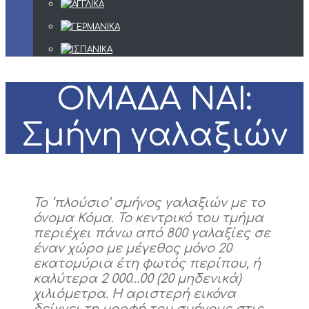
ΟΜΑΔΑ ΝΑΙ:
Σμήνη γαλαξιών
To ‘πλούσιο’ σμήνος γαλαξιών με το
όνομα Κόμα. Το κεντρικό του τμήμα
περιέχει πάνω από 800 γαλαξίες σε
έναν χώρο με μέγεθος μόνο 20
εκατομύρια έτη φωτός περίπου, ή
καλύτερα 2 000…00 (20 μηδενικά)
χιλιόμετρα. Η αριστερή εικόνα
δείχνει τη μορφή του σμήνους στις