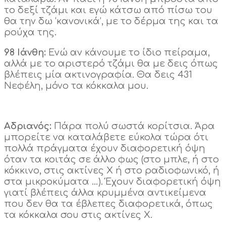
το δεξί τζάμι και εγώ κάτσω από πίσω του
θα την δω ‘κανονικά’, με το δέρμα της και τα
ρούχα της.
98 Ιάνθη:
Ενώ αν κάνουμε το ίδιο πείραμα,
αλλά με το αριστερό τζάμι θα με δεις όπως
βλέπεις μία ακτινογραφία. Θα δεις 431
Νεφέλη, μόνο τα κόκκαλα μου.
Αδριανός:
Πάρα πολύ σωστά κορίτσια. Άρα
μπορείτε να καταλάβετε εύκολα τώρα ότι
πολλά πράγματα έχουν διαφορετική όψη
όταν τα κοιτάς σε άλλο φως (στο μπλε, ή στο
κόκκινο, στις ακτίνες Χ ή στο ραδιοφωνικό, ή
στα μικροκύματα …). Έχουν διαφορετική όψη
γιατί βλέπεις άλλα κρυμμένα αντικείμενα
που δεν θα τα έβλεπες διαφορετικά, όπως
τα κόκκαλα σου στις ακτίνες Χ.