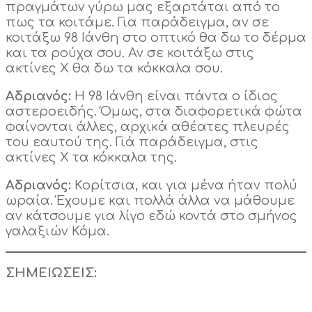
πραγμάτων γύρω μας εξαρτάται από το
πως τα κοιτάμε. Για παράδειγμα, αν σε
κοιτάξω 98 Ιάνθη στο οπτικό θα δω το δέρμα
και τα ρούχα σου. Αν σε κοιτάξω στις
ακτίνες Χ θα δω τα κόκκαλα σου.
Αδριανός:
Η 98 Ιάνθη είναι πάντα ο ίδιος
αστεροειδής. Όμως, στα διαφορετικά φώτα
φαίνονται άλλες, αρχικά αθέατες πλευρές
του εαυτού της. Γιά παράδειγμα, στις
ακτίνες Χ τα κόκκαλα της.
Αδριανός:
Κορίτσια, και για μένα ήταν πολύ
ωραία. Έχουμε και πολλά άλλα να μάθουμε
αν κάτσουμε για λίγο εδώ κοντά στο σμήνος
γαλαξιών Κόμα.
ΣΗΜΕΙΩΣΕΙΣ: