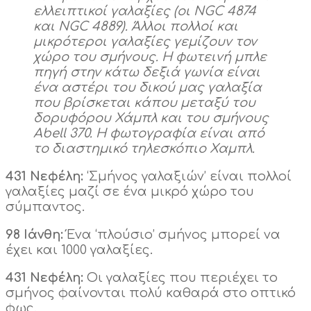
ελλειπτικοί γαλαξίες (οι NGC 4874
και NGC 4889). Άλλοι πολλοί και
μικρότεροι γαλαξίες γεμίζουν τον
χώρο του σμήνους. Η φωτεινή μπλε
πηγή στην κάτω δεξιά γωνία είναι
ένα αστέρι του δικού μας γαλαξία
που βρίσκεται κάπου μεταξύ του
δορυφόρου Χάμπλ και του σμήνους
Abell 370. Η φωτογραφία είναι από
το διαστημικό τηλεσκόπιο Χαμπλ.
431 Νεφέλη:
‘Σμήνος γαλαξιών’ είναι πολλοί
γαλαξίες μαζί σε ένα μικρό χώρο του
σύμπαντος.
98 Ιάνθη:
Ένα ‘πλούσιο’ σμήνος μπορεί να
έχει και 1000 γαλαξίες.
431 Νεφέλη:
Οι γαλαξίες που περιέχει το
σμήνος φαίνονται πολύ καθαρά στο οπτικό
φως.