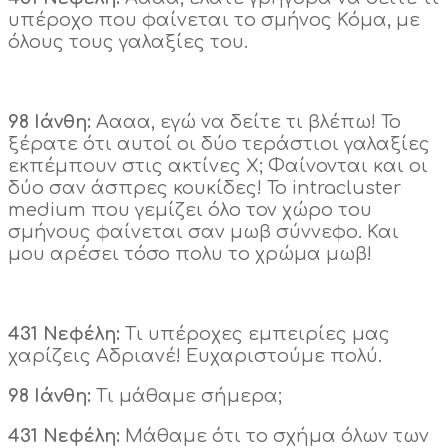
υπέροχo που φαίνεται το σμήνος Κόμα, με
όλους τους γαλαξίες του.
98 Ιάνθη:
Αααα, εγώ να δείτε τι βλέπω! Το
ξέρατε ότι αυτοί οι δύο τεράστιοι γαλαξίες
εκπέμπουν στις ακτίνες Χ; Φαίνονται και οι
δύο σαν άσπρες κουκίδες! Το intracluster
medium που γεμίζει όλο τον χώρο του
σμήνους φαίνεται σαν μωβ σύννεφο. Και
μου αρέσει τόσο πολυ το χρώμα μωβ!
431 Νεφέλη:
Τι υπέροχες εμπειρίες μας
χαρίζεις Αδριανέ! Ευχαριστούμε πολύ.
98 Ιάνθη:
Τι μάθαμε σήμερα;
431 Νεφέλη:
Μάθαμε ότι το σχήμα όλων των