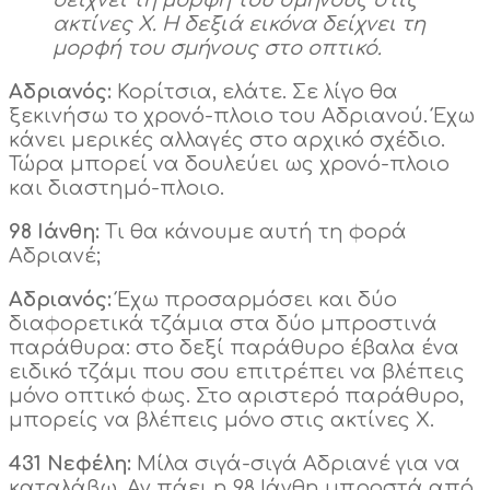
ακτίνες Χ. Η δεξιά εικόνα δείχνει τη
μορφή του σμήνους στο οπτικό.
Αδριανός:
Κορίτσια, ελάτε. Σε λίγο θα
ξεκινήσω το χρονό-πλοιο του Αδριανού. Έχω
κάνει μερικές αλλαγές στο αρχικό σχέδιο.
Τώρα μπορεί να δουλεύει ως χρονό-πλοιο
και διαστημό-πλοιο.
98 Ιάνθη:
Τι θα κάνουμε αυτή τη φορά
Αδριανέ;
Αδριανός:
Έχω προσαρμόσει και δύο
διαφορετικά τζάμια στα δύο μπροστινά
παράθυρα: στο δεξί παράθυρο έβαλα ένα
ειδικό τζάμι που σου επιτρέπει να βλέπεις
μόνο οπτικό φως. Στο αριστερό παράθυρο,
μπορείς να βλέπεις μόνο στις ακτίνες Χ.
431 Νεφέλη:
Μίλα σιγά-σιγά Αδριανέ για να
καταλάβω. Αν πάει η 98 Ιάνθη μπροστά από