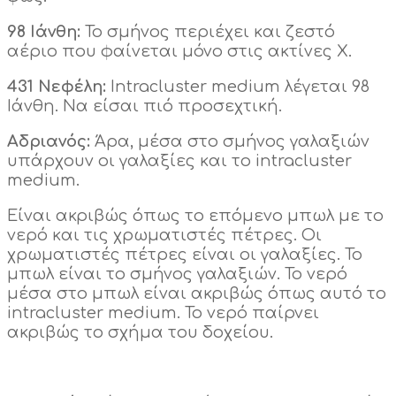
98 Ιάνθη:
Το σμήνος περιέχει και ζεστό
αέριο που φαίνεται μόνο στις ακτίνες Χ.
431 Νεφέλη:
Intracluster medium λέγεται 98
Ιάνθη. Να είσαι πιό προσεχτική.
Αδριανός:
Άρα, μέσα στο σμήνος γαλαξιών
υπάρχουν οι γαλαξίες και το intracluster
medium.
Είναι ακριβώς όπως το επόμενο μπωλ με το
νερό και τις χρωματιστές πέτρες. Οι
χρωματιστές πέτρες είναι οι γαλαξίες. Το
μπωλ είναι το σμήνος γαλαξιών. Το νερό
μέσα στο μπωλ είναι ακριβώς όπως αυτό το
intracluster medium. Το νερό παίρνει
ακριβώς το σχήμα του δοχείου.