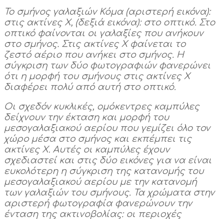
Το σμήνος γαλαξιών Κόμα (αριστερή εικόνα):
στις ακτίνες Χ, (δεξιά εικόνα): στο οπτικό. Στο
οπτικό φαίνονται οι γαλαξίες που ανήκουν
στο σμήνος. Στις ακτίνες Χ φαίνεται το
ζεστό αέριο που ανήκει στο σμήνος. Η
σύγκριση των δύο φωτογραφιών φανερώνει
ότι η μορφή του σμήνους στις ακτίνες Χ
διαφέρει πολύ από αυτή στο οπτικό.
Οι σχεδόν κυκλικές, ομόκεντρες καμπύλες
δείχνουν την έκταση και μορφή του
μεσογαλαξιακού αερίου που γεμίζει όλο τον
χώρο μέσα στο σμήνος και εκπέμπει τις
ακτίνες Χ. Αυτές οι καμπύλες έχουν
σχεδιαστεί και στις δύο εικόνες για να είναι
ευκολότερη η σύγκριση της κατανομής του
μεσογαλαξιακού αερίου με την κατανομή
των γαλαξιών του σμήνους. Τα χρώματα στην
αριστερή φωτογραφία φανερώνουν την
ένταση της ακτινοβολίας: οι περιοχές